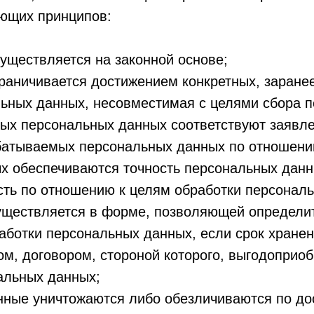
ующих принципов:
уществляется на законной основе;
раничивается достижением конкретных, заране
льных данных, несовместимая с целями сбора 
ых персональных данных соответствуют заявл
батываемых персональных данных по отношени
х обеспечиваются точность персональных данны
ть по отношению к целям обработки персонал
уществляется в форме, позволяющей определит
работки персональных данных, если срок хране
м, договором, стороной которого, выгодоприо
альных данных;
ные уничтожаются либо обезличиваются по дос