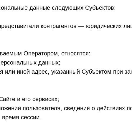
сональные данные следующих Субъектов:
представители контрагентов — юридических ли
ваемым Оператором, относятся:
персональных данных;
я или иной адрес, указанный Субъектом при з
Сайте и его сервисах;
ложении пользователя, сведения о действиях п
 время сессии.