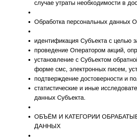
случае утраты необходимости в до
Обработка персональных данных О
идентификация Субъекта с целью з
проведение Оператором акций, опр
установление с Субъектом обратной
форме смс, электронных писем, уст
подтверждение достоверности и п
статистические и иные исследоват
данных Субъекта.
ОБЪЁМ И КАТЕГОРИИ ОБРАБАТЫ
ДАННЫХ