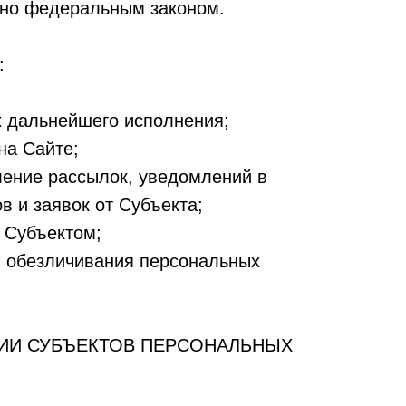
рено федеральным законом.
:
х дальнейшего исполнения;
на Сайте;
ление рассылок, уведомлений в
в и заявок от Субъекта;
 Субъектом;
ии обезличивания персональных
РИИ СУБЪЕКТОВ ПЕРСОНАЛЬНЫХ