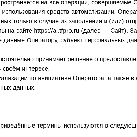
пространяется на все операции, совершаемые 
 использования средств автоматизации. Опер
ных только в случае их заполнения и (или) от
 на сайте https://ai.tfpro.ru (далее — Сайт).
е данные Оператору, субъект персональных да
стоятельно принимает решение о предоставле
в своём интересе.
ализации по инициативе Оператора, а также в 
ьных данных.
приведённые термины используются в следующ