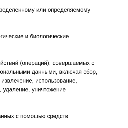
пределённому или определяемому
гические и биологические
йствий (операций), совершаемых с
рсональными данными, включая сбор,
 извлечение, использование,
, удаление, уничтожение
анных с помощью средств