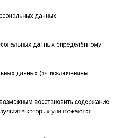
ерсональных данных
рсональных данных определённому
ьных данных (за исключением
евозможным восстановить содержание
зультате которых уничтожаются