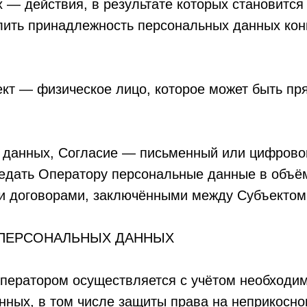
— действия, в результате которых становитс
ить принадлежность персональных данных кон
кт — физическое лицо, которое может быть пр
 данных, Согласие — письменный или цифрово
дать Оператору персональные данные в объёме
и договорами, заключёнными между Субъектом
 ПЕРСОНАЛЬНЫХ ДАННЫХ
ператором осуществляется с учётом необходим
нных, в том числе защиты права на неприкосно