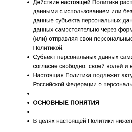
Действие настоящей Политики рас
данными с использованием или без
данные субъекта персональных дан
данных самостоятельно через формы
(или) отправляя свои персональны
Политикой.
Субъект персональных данных само
согласие свободно, своей волей и 
Настоящая Политика подлежит акту
Российской Федерации о персонал
ОСНОВНЫЕ ПОНЯТИЯ
В целях настоящей Политики ниже