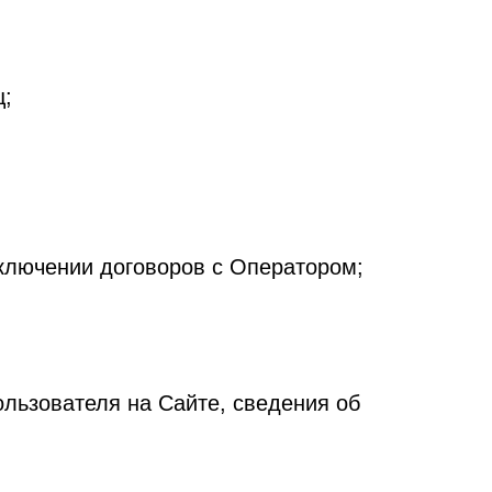
ц;
аключении договоров с Оператором;
ользователя на Сайте, сведения об