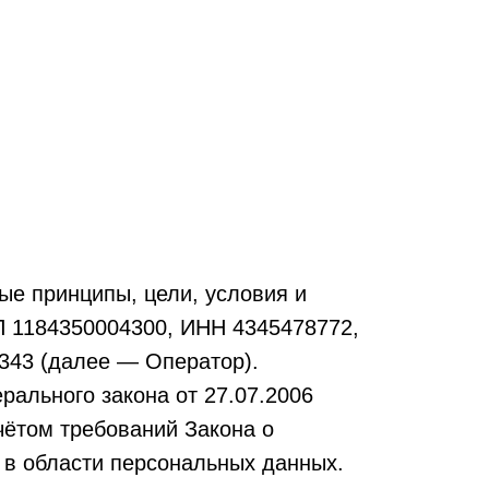
е принципы, цели, условия и
 1184350004300, ИНН 4345478772,
. 343 (далее — Оператор).
рального закона от 27.07.2006
чётом требований Закона о
 в области персональных данных.