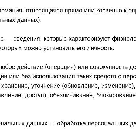
мация, относящаяся прямо или косвенно к о
льных данных).
 — сведения, которые характеризуют физиоло
которых можно установить его личность.
бое действие (операция) или совокупность де
ии или без использования таких средств с пе
 хранение, уточнение (обновление, изменение),
вление, доступ), обезличивание, блокирование
ональных данных — обработка персональных д