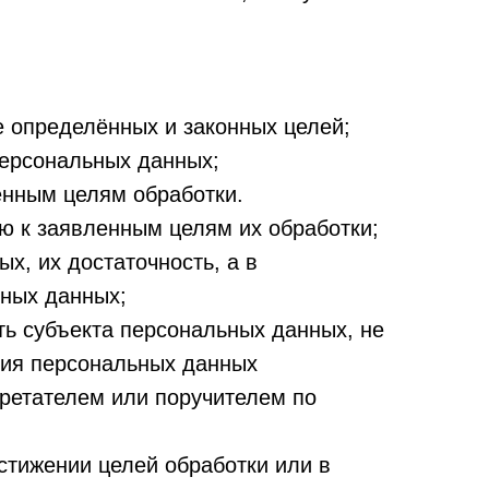
е определённых и законных целей;
персональных данных;
енным целям обработки.
ю к заявленным целям их обработки;
х, их достаточность, а в
ьных данных;
ь субъекта персональных данных, не
ния персональных данных
бретателем или поручителем по
тижении целей обработки или в