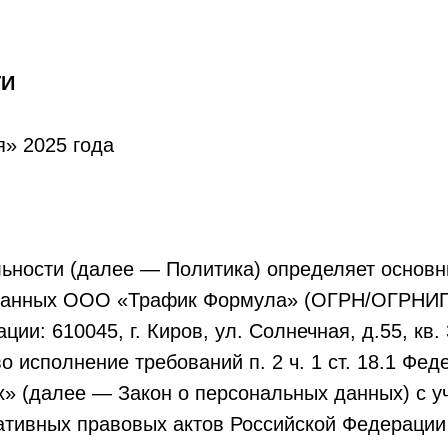
ТИ
я» 2025 года
ности (далее — Политика) определяет основны
 данных ООО «Трафик Формула» (ОГРН/ОГРНИП
ции: 610045, г. Киров, ул. Солнечная, д.55, кв
 исполнение требований п. 2 ч. 1 ст. 18.1 Феде
 (далее — Закон о персональных данных) с у
тивных правовых актов Российской Федерации