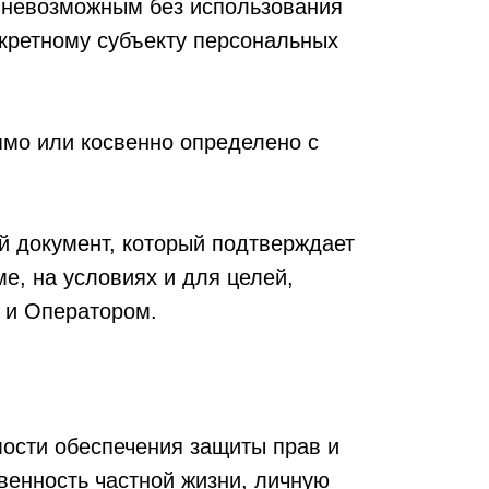
я невозможным без использования
кретному субъекту персональных
ямо или косвенно определено с
й документ, который подтверждает
, на условиях и для целей,
 и Оператором.
ости обеспечения защиты прав и
венность частной жизни, личную