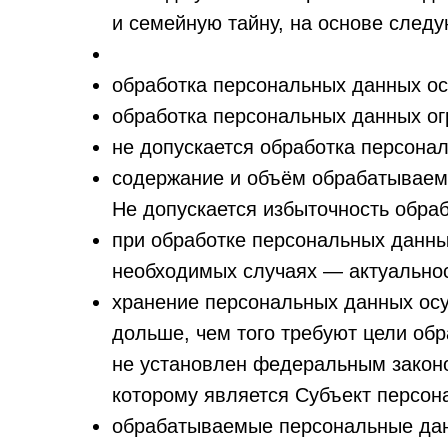
и семейную тайну, на основе след
обработка персональных данных ос
обработка персональных данных ог
не допускается обработка персона
содержание и объём обрабатываем
Не допускается избыточность обра
при обработке персональных данны
необходимых случаях — актуальнос
хранение персональных данных ос
дольше, чем того требуют цели об
не установлен федеральным законо
которому является Субъект персон
обрабатываемые персональные дан