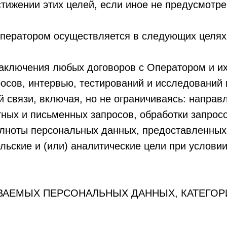
стижении этих целей, если иное не предусмот
ператором осуществляется в следующих целях
аключения любых договоров с Оператором и и
осов, интервью, тестирований и исследований 
 связи, включая, но не ограничиваясь: направ
ных и письменных запросов, обработки запросо
олноты персональных данных, предоставленных
ельские и (или) аналитические цели при услов
ВАЕМЫХ ПЕРСОНАЛЬНЫХ ДАННЫХ, КАТЕГО